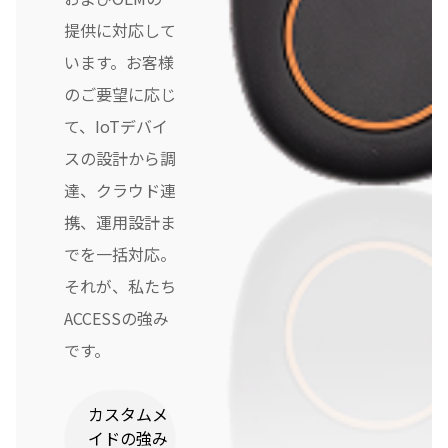
提供に対応して
います。お客様
のご要望に応じ
て、IoTデバイ
スの設計から調
達、クラウド連
携、運用設計ま
でを一括対応。
それが、私たち
ACCESSの強み
です。
カスタムメ
イドの強み