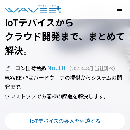
menu
IoTデバイスから
クラウド開発まで、まとめて
解決。
No.1!!
ビーコン出荷台数
（2025年8月 当社調べ）
WAVEE+®はハードウェアの提供からシステムの開
発まで、
ワンストップでお客様の課題を解決します。
IoTデバイスの導入を相談する