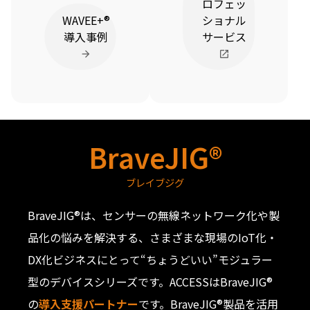
ロフェッ
WAVEE+®
ショナル
導入事例
サービス
BraveJIG®
ブレイブジグ
BraveJIG®は、センサーの無線ネットワーク化や製
品化の悩みを解決する、さまざまな現場のIoT化・
DX化ビジネスにとって“ちょうどいい”モジュラー
型のデバイスシリーズです。ACCESSはBraveJIG®
の
導入支援パートナー
です。BraveJIG®製品を活用