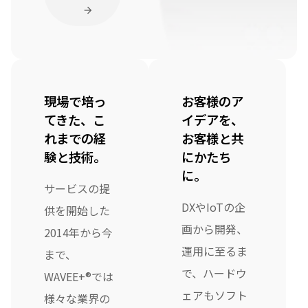
現場で培っ
お客様のア
てきた、こ
イデアを、
れまでの経
お客様と共
験と技術。
にかたち
に。
サービスの提
DXやIoTの企
供を開始した
画から開発、
2014年から今
運用に至るま
まで、
で、ハードウ
WAVEE+®では
ェアもソフト
様々な業界の