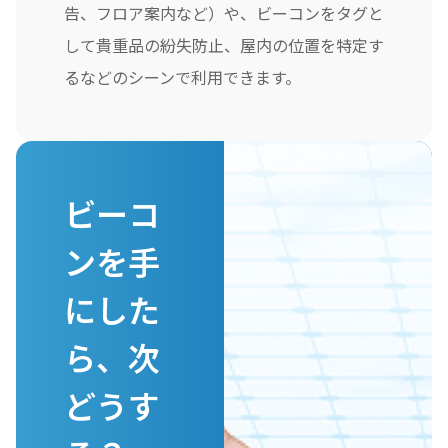
告、フロア案内など）や、ビーコンをタグと
して貴重品の紛失防止、屋内の位置を特定す
るなどのシーンで利用できます。
ビーコ
ンを手
にした
ら、
次
どうす