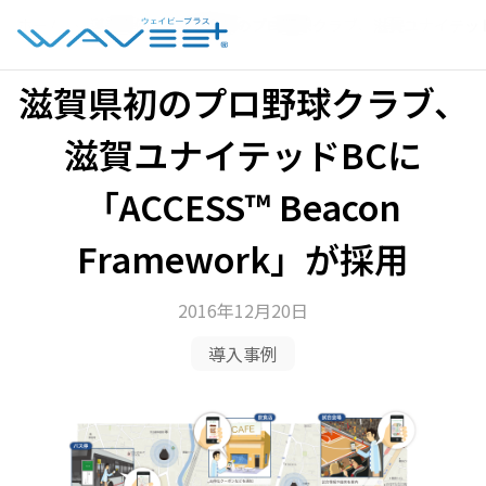
ホーム
›
導入事例
›
滋賀県初のプロ野球クラブ、滋賀ユナイテッドBCに「
滋賀県初のプロ野球クラブ、
滋賀ユナイテッドBCに
「ACCESS™ Beacon
Framework」が採用
2016年12月20日
導入事例