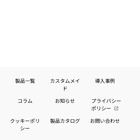
支
Beac
シ
広
ー
ー
ー
iBea
援
対
ョ
告
ケ
ト
シ
を
ン
体
サ
応
テ
フ
が
ョ
験
活
ィ
ォ
ー
の
可
を
ン
ン
ン
用
ビ
位
能
実
グ
ア
ズ
し
ス
置
に
現
デ
プ
と
た
に
連
ー
リ
共
O2O
タ
「セ
Beacon
動
収
ゾ
同
サ
対
型
集
ン
製品一覧
カスタムメイ
導入事例
開
ー
応
コ
を
Porta
ド
発
ビ
の
ン
手
「UC
の
ス
コラム
お知らせ
プライバシー
軽
Portal
位
テ
ポリシー
に
が
店
に
置
ン
実
iBeaco
舗
「ACC
クッキーポリ
製品カタログ
お問い合わせ
連
ツ
現！
機
シー
向
Beac
動
配
能
け
Fram
を