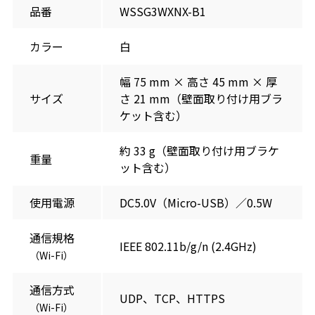
品番
WSSG3WXNX-B1
カラー
白
幅 75 mm × 高さ 45 mm × 厚
サイズ
さ 21 mm（壁面取り付け用ブラ
ケット含む）
約 33 g（壁面取り付け用ブラケ
重量
ット含む）
使用電源
DC5.0V（Micro-USB）／0.5W
通信規格
IEEE 802.11b/g/n (2.4GHz)
（Wi-Fi）
通信方式
UDP、TCP、HTTPS
（Wi-Fi）