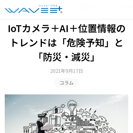
ホーム
›
コラム
›
IoTカメラ＋AI＋位置情報のトレンドは「危険
IoTカメラ＋AI＋位置情報の
トレンドは「危険予知」と
「防災・減災」
2021年9月17日
コラム