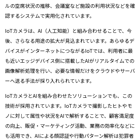
ルの空席状況の推移、会議室など施設の利用状況などを確
認するシステムで実用化されています。
IoTカメラは、AI（人工知能）と組み合わせることで、今
後、さらなる用途の拡大が見込まれています。あらゆるデ
バイスがインターネットにつながるIoTでは、利用者に最
も近いエッジデバイス側に搭載したAIがリアルタイムでの
画像解析処理を行い、必要な情報だけをクラウドやサーバ
ーへ送る手法が採り入れられています。
IoTカメラとAIを組み合わせたソリューションでも、この
技術が採用されています。IoTカメラで撮影したヒトやモ
ノに対して属性や状況をAIで解析することで、顧客満足度
の向上、販促・マーケティング活動、業務の効率化などに
も活用でき、AIによる顔認証や行動パターン解析は犯罪者