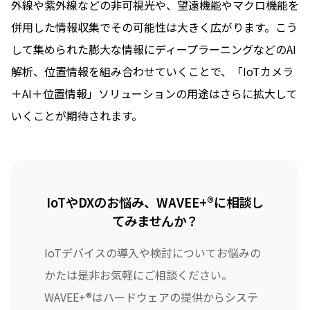
外線や紫外線などの非可視光や、望遠機能やマクロ機能を
併用した情報収集でその可能性は大きく広がります。こう
して集められた膨大な情報にディープラーニングなどのAI
解析、位置情報を組み合わせていくことで、「IoTカメラ
＋AI＋位置情報」ソリューションの用途はさらに拡大して
いくことが期待されます。
IoTやDXのお悩み、WAVEE+®に相談し
てみませんか？
IoTデバイスの導入や検討についてお悩みの
かたは是非お気軽にご相談ください。
WAVEE+®はハードウェアの提供からシステ