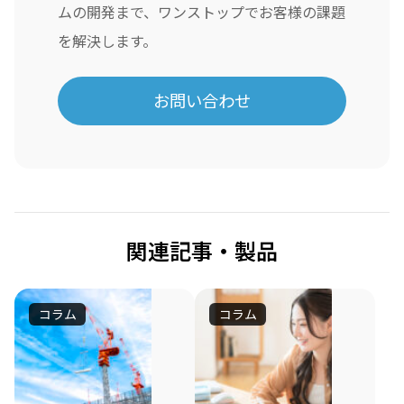
ムの開発まで、ワンストップでお客様の課題
を解決します。
お問い合わせ
関連記事・製品
コラム
コラム
ロ
快
ボ
適
ッ
な
労
「快