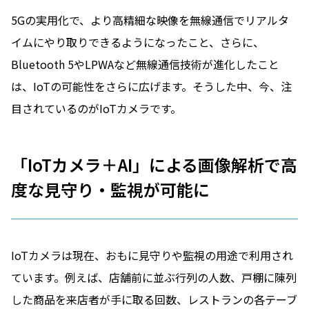
5Gの実用化で、より高精細な映像を無線通信でリアルタ
イムにやり取りできるようになったこと、さらに、
Bluetooth 5やLPWAなど無線通信技術が進化したこと
は、IoTの可能性をさらに広げます。そうした中、今、注
目されているのがIoTカメラです。
「IoTカメラ＋AI」による画像解析で高
度な見守り・監視が可能に
IoTカメラは現在、おもに見守りや監視の用途で利用され
ています。例えば、店舗前に並ぶ行列の人数、戸棚に陳列
した商品を来店者が手に取る回数、レストランの各テーブ