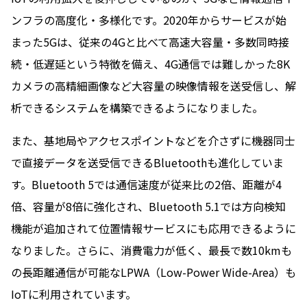
ンフラの高度化・多様化です。2020年からサービスが始
まった5Gは、従来の4Gと比べて高速大容量・多数同時接
続・低遅延という特徴を備え、4G通信では難しかった8K
カメラの高精細画像など大容量の映像情報を送受信し、解
析できるシステムを構築できるようになりました。
また、基地局やアクセスポイントなどを介さずに機器同士
で直接データを送受信できるBluetoothも進化していま
す。Bluetooth 5では通信速度が従来比の2倍、距離が4
倍、容量が8倍に強化され、Bluetooth 5.1では方向検知
機能が追加されて位置情報サービスにも応用できるように
なりました。さらに、消費電力が低く、最長で数10kmも
の長距離通信が可能なLPWA（Low-Power Wide-Area）も
IoTに利用されています。