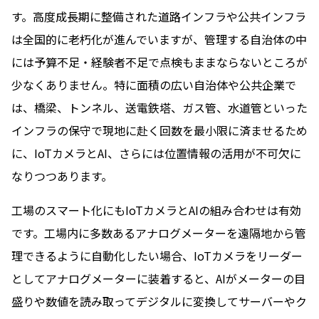
す。高度成長期に整備された道路インフラや公共インフラ
は全国的に老朽化が進んでいますが、管理する自治体の中
には予算不足・経験者不足で点検もままならないところが
少なくありません。特に面積の広い自治体や公共企業で
は、橋梁、トンネル、送電鉄塔、ガス管、水道管といった
インフラの保守で現地に赴く回数を最小限に済ませるため
に、IoTカメラとAI、さらには位置情報の活用が不可欠に
なりつつあります。
工場のスマート化にもIoTカメラとAIの組み合わせは有効
です。工場内に多数あるアナログメーターを遠隔地から管
理できるように自動化したい場合、IoTカメラをリーダー
としてアナログメーターに装着すると、AIがメーターの目
盛りや数値を読み取ってデジタルに変換してサーバーやク