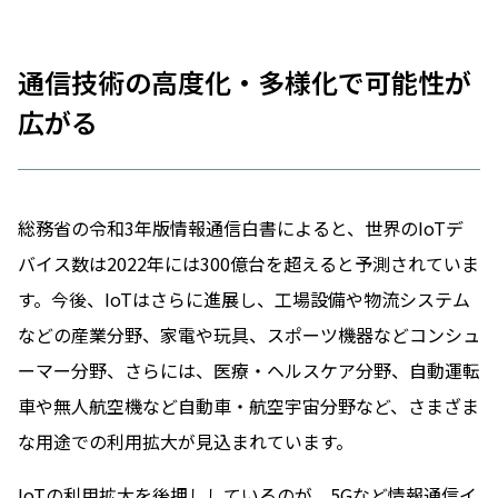
通信技術の高度化・多様化で可能性が
広がる
総務省の令和3年版情報通信白書によると、世界のIoTデ
バイス数は2022年には300億台を超えると予測されていま
す。今後、IoTはさらに進展し、工場設備や物流システム
などの産業分野、家電や玩具、スポーツ機器などコンシュ
ーマー分野、さらには、医療・ヘルスケア分野、自動運転
車や無人航空機など自動車・航空宇宙分野など、さまざま
な用途での利用拡大が見込まれています。
IoTの利用拡大を後押ししているのが、5Gなど情報通信イ