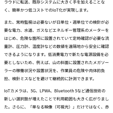
ラウドに転送、既存システムに大きく手を加えることな
く、簡単かつ低コストでのIoT化が実現します。
また、常時監視は必要ないが日単位・週単位での検針が必
要な電力、水道、ガスなどエネルギー管理系のメーターを
はじめ、危険な箇所に設置されていて定時確認が必要な流
量計、圧力計、温度計などの数値を遠隔地から安全に確認
できるようになります。低消費電力で新たな電源設備を必
要としないため、例えば、山の斜面に設置されたメガソー
ラーの稼働状況や設置状況を、作業員の危険や肉体的負
担、検針ミスなどを避けて継続的に計測できます。
IoTカメラは、5G、LPWA、Bluetooth 5など通信技術の
新しい選択肢が増えたことで利用範囲も大きく広がりまし
た。さらに、「単なる映像（可視光）」だけではなく、赤