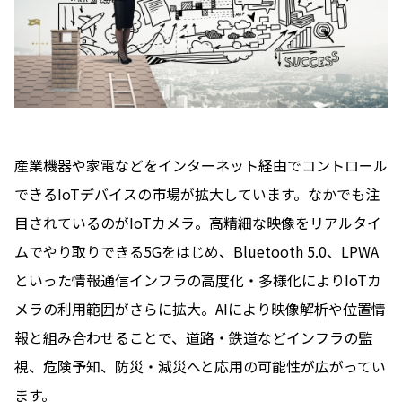
産業機器や家電などをインターネット経由でコントロール
できるIoTデバイスの市場が拡大しています。なかでも注
目されているのがIoTカメラ。高精細な映像をリアルタイ
ムでやり取りできる5Gをはじめ、Bluetooth 5.0、LPWA
といった情報通信インフラの高度化・多様化によりIoTカ
メラの利用範囲がさらに拡大。AIにより映像解析や位置情
報と組み合わせることで、道路・鉄道などインフラの監
視、危険予知、防災・減災へと応用の可能性が広がってい
ます。