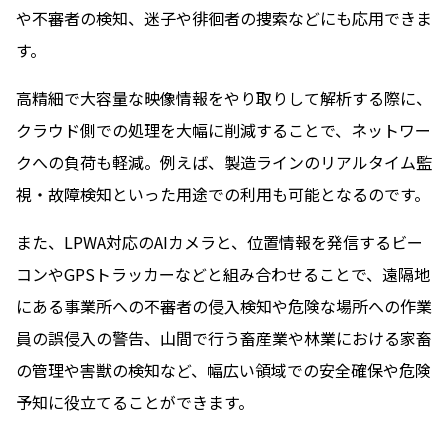
や不審者の検知、迷子や徘徊者の捜索などにも応用できま
す。
高精細で大容量な映像情報をやり取りして解析する際に、
クラウド側での処理を大幅に削減することで、ネットワー
クへの負荷も軽減。例えば、製造ラインのリアルタイム監
視・故障検知といった用途での利用も可能となるのです。
また、LPWA対応のAIカメラと、位置情報を発信するビー
コンやGPSトラッカーなどと組み合わせることで、遠隔地
にある事業所への不審者の侵入検知や危険な場所への作業
員の誤侵入の警告、山間で行う畜産業や林業における家畜
の管理や害獣の検知など、幅広い領域での安全確保や危険
予知に役立てることができます。