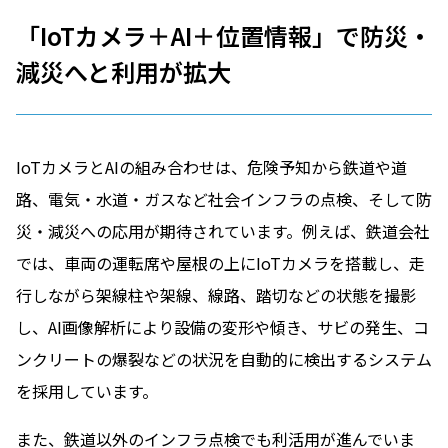
「IoTカメラ＋AI＋位置情報」で防災・
減災へと利用が拡大
IoTカメラとAIの組み合わせは、危険予知から鉄道や道
路、電気・水道・ガスなど社会インフラの点検、そして防
災・減災への応用が期待されています。例えば、鉄道会社
では、車両の運転席や屋根の上にIoTカメラを搭載し、走
行しながら架線柱や架線、線路、踏切などの状態を撮影
し、AI画像解析により設備の変形や傾き、サビの発生、コ
ンクリートの爆裂などの状況を自動的に検出するシステム
を採用しています。
また、鉄道以外のインフラ点検でも利活用が進んでいま